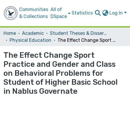
Communities
All of
Statistics
Log In
& Collections
DSpace
Home
Academic
Student Theses & Dissertations
Physical Education
The Effect Change Sport Practice and Gender and Class on Behavioral Problems for Student of Higher Basic School in Nablus Governate
The Effect Change Sport
Practice and Gender and Class
on Behavioral Problems for
Student of Higher Basic School
in Nablus Governate