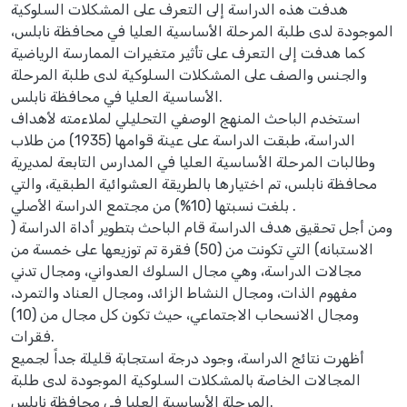
هدفت هذه الدراسة إلى التعرف على المشكلات السلوكية
الموجودة لدى طلبة المرحلة الأساسية العليا في محافظة نابلس،
كما هدفت إلى التعرف على تأثير متغيرات الممارسة الرياضية
والجنس والصف على المشكلات السلوكية لدى طلبة المرحلة
الأساسية العليا في محافظة نابلس.
استخدم الباحث المنهج الوصفي التحليلي لملاءمته لأهداف
الدراسة، طبقت الدراسة على عينة قوامها (1935) من طلاب
وطالبات المرحلة الأساسية العليا في المدارس التابعة لمديرية
محافظة نابلس، تم اختيارها بالطريقة العشوائية الطبقية، والتي
بلغت نسبتها (10%) من مجتمع الدراسة الأصلي .
ومن أجل تحقيق هدف الدراسة قام الباحث بتطوير أداة الدراسة (
الاستبانه) التي تكونت من (50) فقرة تم توزيعها على خمسة من
مجالات الدراسة، وهي مجال السلوك العدواني، ومجال تدني
مفهوم الذات، ومجال النشاط الزائد، ومجال العناد والتمرد،
ومجال الانسحاب الاجتماعي، حيث تكون كل مجال من (10)
فقرات.
أظهرت نتائج الدراسة، وجود درجة استجابة قليلة جداً لجميع
المجالات الخاصة بالمشكلات السلوكية الموجودة لدى طلبة
المرحلة الأساسية العليا في محافظة نابلس.