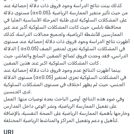
كذلك بينت نتائج الدراسة وجود فروق ذات دلالة إحصائية عند
مستوى دلالة (α≤0.05)، من حيث تأثير متغير الممارسة الرياضية
على المشكلات السلوكية لدى طلبة المرحلة الأساسية العليا في
محافظة نابلس، حيث كانت المشكلات السلوكية أكبر عند غير
الممارسين للأنشطة الرياضية، ولجميع مجالات الدراسة، كذلك
أظهرت نتائج الدراسة وجود فروق ذات دلالة إحصائية عند مستوى
الدلالة ( α≤0.05) في المشكلات السلوكية تعزى لمتغير الصف
الدراسي، فقد وجدت فروق لصالح الصفين السابع والعاشر، حيث
كانت المشكلات السلوكية اكبر عند هذين الصفين .
بينما أظهرت النتائج عدم وجود فروق ذات دلالة إحصائية عند
مستوى الدلالة (α≤0.05) في المشكلات السلوكية تعزى لمتغير
الجنس، حيث لم يظهر اختلاف في مستوى المشكلات السلوكية
لدى الجنسين.
وفي ضوء هذه النتائج، أوصى الباحث بعدة توصيات منها: العمل
على تفعيل الممارسة الرياضية، ونشر الوعي داخل المدارس
وخارجها بأهمية الممارسة الرياضية على الصحة النفسية، بالإضافة
لتأهيل و دعم وتفعيل المراكز والمناشط الرياضية المختلفة.
URI