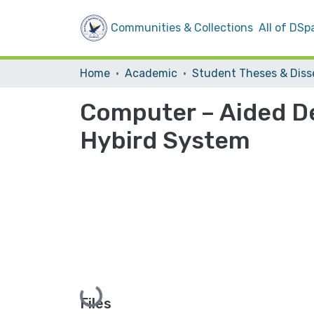
Communities & Collections
All of DSp
Home
Academic
Computer – Aided De
Hybird System
Loading...
Files