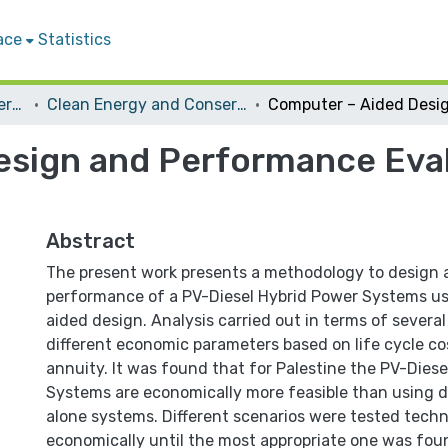
ace
Statistics
Student Theses & Dissertations
Clean Energy and Conservation Strategy
sign and Performance Eval
Abstract
The present work presents a methodology to design 
performance of a PV-Diesel Hybrid Power Systems u
aided design. Analysis carried out in terms of severa
different economic parameters based on life cycle co
annuity. It was found that for Palestine the PV-Dies
Systems are economically more feasible than using d
alone systems. Different scenarios were tested techn
economically until the most appropriate one was fou