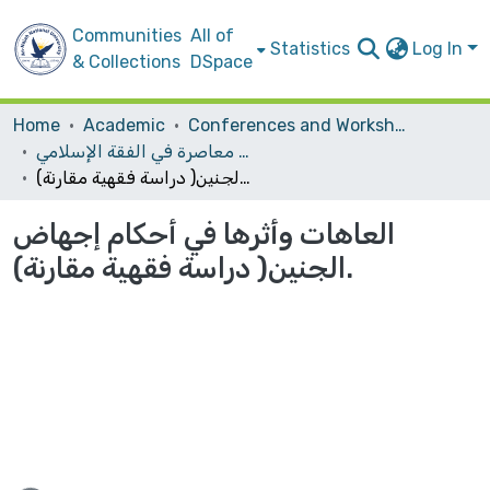
Communities
All of
Statistics
Log In
& Collections
DSpace
Home
Academic
Conferences and Workshops
المؤتمر الدولي التاسع لكلية الشريعة بعنوان : "قضايا طبية معاصرة في الفقة الإسلامي".
العاهات وأثرها في أحكام إجهاض الجنين( دراسة فقهية مقارنة).
العاهات وأثرها في أحكام إجهاض
الجنين( دراسة فقهية مقارنة).