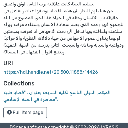
سليم البنية كانت علاقته برب الناس اوثق واعمق.
من هنا يلزم النظر الى هذه القضايا بوصفها عناصر تفاعل في
حقيقة دور الانسان وحقه في الحياة هذا لحق الممنوح من الله
للجميع فهو وحده الذي يعلم سعادة الانسان وشقاءه مرضه وبرأه
سلامته واعاقته وبها ندخل الى بحث الاجهاض اذ نعرضه بمبحثين
اولهما يتناول عموم الاجهاض من جهة دلالاته النظرية والاجرائية
ودواعيه واسبابه ومآلاته والمبحث الثاني يدرسه من الجهة الفقهية
ويتتبع اقوال الفقهاء في المسالة.
URI
https://hdl.handle.net/20.500.11888/14426
Collections
المؤتمر الدولي التاسع لكلية الشريعة بعنوان : "قضايا طبية
معاصرة في الفقة الإسلامي".
Full item page
DSpace software
copyright © 2002-2026
LYRASIS