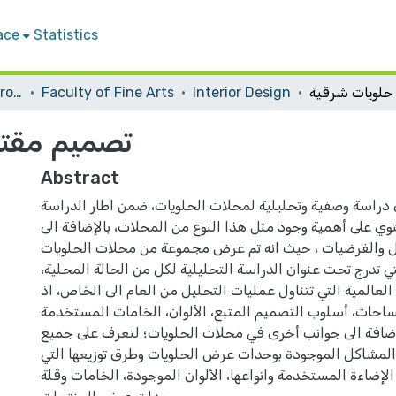
ace
Statistics
Students Graduation Projects
Faculty of Fine Arts
Interior Design
تصميم مقت
Abstract
دراسة وصفية وتحليلية لمحلات الحلويات، ضمن اطار الدراسة
توي على أهمية وجود مثل هذا النوع من المحلات، بالإضافة الى
 والفرضيات ، حيث انه تم عرض مجموعة من محلات الحلويات
تي تدرج تحت عنوان الدراسة التحليلية لكل من الحالة المحلية،
ة العالمية التي تتناول عمليات التحليل من العام الى الخاص، اذ
احات، أسلوب التصميم المتبع، الألوان، الخامات المستخدمة
إضافة الى جوانب أخرى في محلات الحلويات؛ لتعرف على جميع
المشاكل الموجودة بوحدات عرض الحلويات وطرق توزيعها التي
الإضاءة المستخدمة وانواعها، الألوان الموجودة، الخامات وقلة