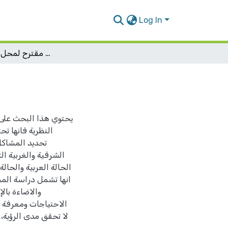
Log In
تصميم مقترح لمحل حلويات شرقية
يحتوي هذا البحث على 
النظرية فانها تح
تحديد المشاكل
الشرقية والغربية ال
الحالة العربية والحال
انها تشمل دراسة المس
والاضاءة بال
الاحتياجات ومعرفة 
لا تحقق مدى الرؤية، 