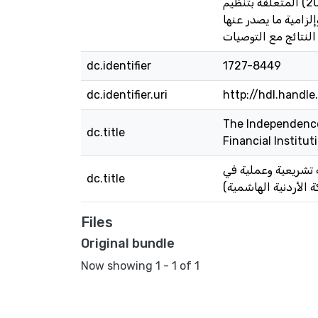
حيث عرضت ما جاء في قانون البنوك الأردني رقم (28) لسنة 2000م، وتعليمات هيئة التأمين رقم (1) لسنة (2011) المتعلقة بتنظيم
لزامية ما يصدر عنها
dc.identifier
1727-8449
dc.identifier.uri
http://hdl.handl
The Independence 
dc.title
Financial Institu
ة تشريعية وعملية في
dc.title
ة الأردنية الهاشمية
Files
Original bundle
Now showing
1 - 1 of 1