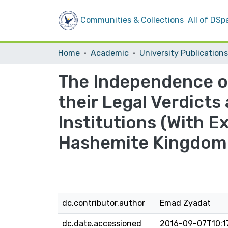
Communities & Collections
All of DSp
Home
Academic
University Publications
The Independence of
their Legal Verdicts 
Institutions (With E
Hashemite Kingdom 
dc.contributor.author
Emad Zyadat
dc.date.accessioned
2016-09-07T10:1