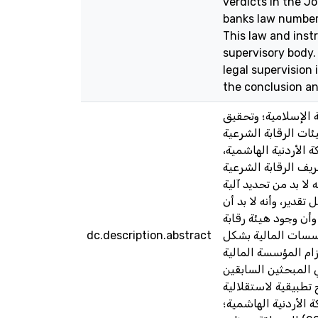
verdicts in the Jo
banks law number 
This law and inst
supervisory body
legal supervision
the conclusion an
ة الإسلامية؛ وتحقيق
ات الرقابة الشرعية
ة الأردنية الهاشمية
يف الرقابة الشرعية
لا بد من تحديد آلية
قدير، وأنه لا بد أن
أن وجود هيئة رقابة
dc.description.abstract
ؤسسات المالية بشكل
زام المؤسسة المالية
ي المبحثين السابقين
 تطبيقية لاستقلالية
 الأردنية الهاشمية؛