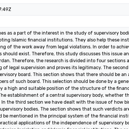
7:49Z
s as a part of the interest in the study of supervisory bodi
ting Islamic financial institutions. They also help these ins
ing of the work away from legal violations. In order to achi
s should exist. Therefore, this study discusses this issue an
rdan. Therefore, the research is divided into four sections a
 of legal supervision and proves its legitimacy. The secon
pervisory board. This section shows that there should be an
ers of such board. This selection should be done by a gene
 a high and suitable position of the structure of the financial
he establishment of a central supervisory body, whether tha
 In the third section we have dealt with the issue of how bi
supervisory bodies. The section shows that such verdicts are
 be mentioned in the principal system of the financial inst
ractical applications of the independence of supervisory bo