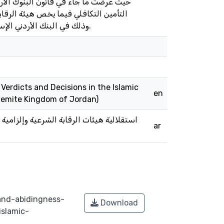
التأمين التكافلي فيما يخص هيئة الرقاب
وذلك في البنك الأردني الإسلامي وشركة البركة للتأمين التكافلي. ثم جاءت الخاتمة فضمنتها أهم النتائج مع التوصيات.
Verdicts and Decisions in the Islamic
en
shemite Kingdom of Jordan)
استقلالية هيئات الرقابة الشرعية وإلزامية
ar
and-abidingness-
Download
islamic-