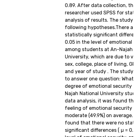
0.89. After data collection, the
researcher used SPSS for statis
analysis of results. The study 
following hypotheses.There ar
statistically significant differe
0.05 in the level of emotional s
among students at An-Najah N
University, which are due to va
sex, college, place of living, G
and year of study . The study 
to answer one question: What i
degree of emotional security 
Najah National University stud
data analysis, it was found tha
feeling of emotional security 
moderate (49.9%) on average. I
found that there were no statis
significant differences ( µ = 0.0