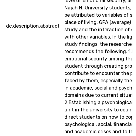
level of emotional security, a
Najah N. University students,
be attributed to variables of se
place of living, GPA (average) 
dc.description.abstract
study and the interaction of se
with other variables. In the ligh
study findings, the researcher
recommends the following: 1.E
emotional security among the 
student through creating prog
contribute to encounter the p
faced by them, especially thes
in academic, social and psycho
domains due to current situati
2.Establishing a psychological
unit in the university to couns
direct students on how to cope
psychological, social, financial
and academic crises and to try 