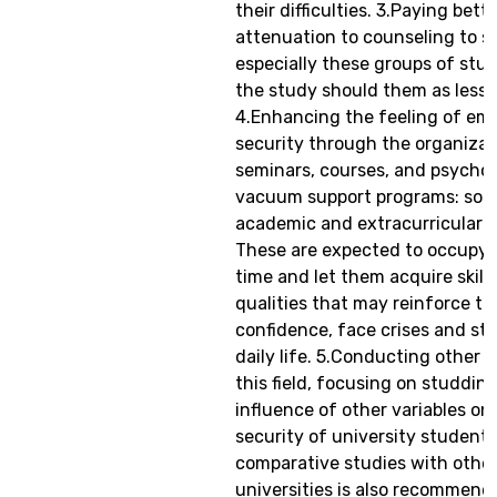
their difficulties. 3.Paying bett
attenuation to counseling to s
especially these groups of stu
the study should them as less 
4.Enhancing the feeling of emo
security through the organizat
seminars, courses, and psychol
vacuum support programs: soci
academic and extracurricular ac
These are expected to occupy t
time and let them acquire skill
qualities that may reinforce the
confidence, face crises and str
daily life. 5.Conducting other s
this field, focusing on studdin
influence of other variables on
security of university students
comparative studies with othe
universities is also recommend