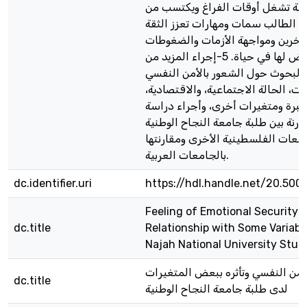
مية تشغل أوقات الفراغ ويكتسب من
ها الطالب سمات ومهارات تعزز الثقة
لآخرين ومواجهة الأزمات والضغوطات
التي يتعرض لها في حياة. 5-إجراء المزيد من
البحوث حول الشعور بالأمن النفسي
يرات، الحالة الاجتماعية، والاقتصادية
لخبرة ومتغيرات أخرى، وأجراء دراسة
ارنة بين طلبة جامعة النجاح الوطنية
معات الفلسطينية الأخرى ومقارنتها
بالجامعات العربية.
dc.identifier.uri
https://hdl.handle.net/20.500
Feeling of Emotional Security a
dc.title
Relationship with Some Variabl
Najah National University Stud
لأمن النفسي وتأثره ببعض المتغيرات
dc.title
لدى طلبة جامعة النجاح الوطنية