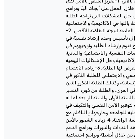
يوصى الباحث بالآتي: 1-تعزيز الشعور بالأمن لدى
 خلال العمل على أيجاد الية وبرامج
ي حل المشكلات التي تواجه الطلبة
علقة بالنواحي الأكاديمية والاجتماعية
والنفسية او المادية نتيجة انتفاضة الأقصى. 2-
 إلى تأسيس وحدة إرشاد نفسية في
اح تقوم بإرشاد الطلبة وتوجيههم في
أزمات النفسية والاجتماعية والمادية
والأكاديمية وحل الإشكاليات اليومية
التي يتعرض لها الطلبة. 3-زيادة الاهتمام
لنفسي والاجتماعي للطلبة الذكور في
لإنسانية، وكذلك الطلبة الذكور الذين
في القرى، والطلبة من ذوي التقدير
ة السنة الأولى والسنة الرابعة لما له
ة لتوفير الأمن النفسي والتكيف في
داخلية للجامعة وخارجها،و التأقلم مع
الظروف السياسة الراهنة. 4-زيادة الشعور بالأمن
قد الندوات والدورات وبرامج الدعم
ي من خلال أنشطة وبرامج اجتماعية