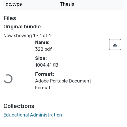
dc.type
Thesis
Files
Original bundle
Now showing
1 - 1 of 1
Name:
322.pdf
Size:
1004.41 KB
Format:
Loading...
Adobe Portable Document
Format
Collections
Educational Administration