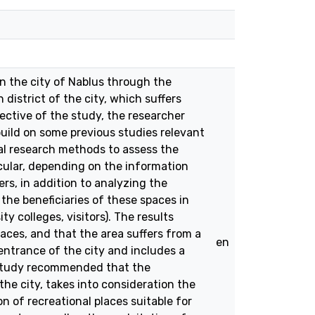
in the city of Nablus through the
 district of the city, which suffers
ective of the study, the researcher
ild on some previous studies relevant
cal research methods to assess the
icular, depending on the information
rs, in addition to analyzing the
the beneficiaries of these spaces in
y colleges, visitors). The results
aces, and that the area suffers from a
en
entrance of the city and includes a
e study recommended that the
the city, takes into consideration the
on of recreational places suitable for