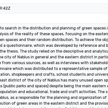
9:42Z
to search in the distribution and planning of green spaces 
ysis of the reality of these spaces, focusing on the eastern
een spaces and their random distribution. To achieve the obj
 a questionnaire, which was developed by reference and bu
 the thesis. The study relied on the descriptive and analyti
he city of Nablus in general and the eastern district in part
e from various sources, as well as interviews with stakeholde
onnaire which was distributed to a representative sample of 
lation, shopkeepers and crafts, school students and universit
ast district of the city of Nablus has many unused open sp
as (public parks and spaces) despite being the main eastern 
opulation and educational, trade and craft activities. Th
blus, as a responsible for the planning and organization of 
bution of green areas in the eastern district and the provisi