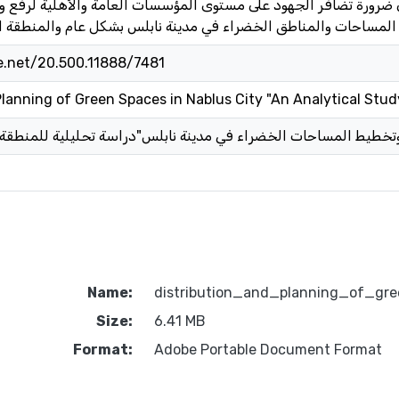
لى ضرورة تضافر الجهود على مستوى المؤسسات العامة والأهلية لرفع و
le.net/20.500.11888/7481
Planning of Green Spaces in Nablus City "An Analytical Study
Name:
distribution_and_planning_of_gr
Size:
6.41 MB
Format:
Adobe Portable Document Format