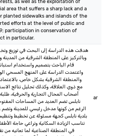
ests, as well as the exploitation of
al area that suffers a sharp lack and a
or planted sidewalks and islands of the
ted efforts at the level of public and
; participation in conservation of
t in particular.
هدفت هذه الدراسة إلى البحث في توزيع وت
وبالتركيز على المنطقة الشرقية من المدينة
قام الباحث بتصميم واستخدام استبانة،
واعتمدت الدراسة على المنهج المسحي الو
والمنطقة الشرقية بشكل خاص، بالاعتماد ع
مع ذوي العلاقة، وكذلك تحليل نتائج الا،
أصحاب المحال التجارية والحرفية، طلبة 
ar
نابلس تضم العديد من المساحات المفتوحة
الرغم من كونها مدخل رئيسي للمدينة وتضم عد
بلدية نابلس كجهة مسئولة عن تخطيط وتنظيم 
تناسب الزيادة السكانية وتراعي حاجة الأط
في المنطقة الصناعية لما تعانيه من ن