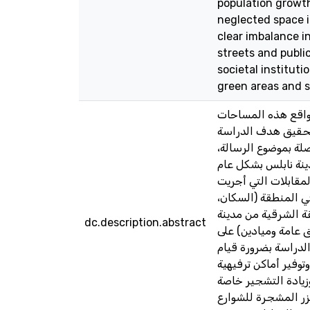
population growth
neglected space in
clear imbalance i
streets and publi
societal institut
green areas and sp
واقع هذه المساحات
لتحقيق هدف الدراسة
صلة بموضوع الرسالة
ينة نابلس بشكل عام
مقابلات التي أجريت
في المنطقة (السكان
قة الشرقية من مدينة
dc.description.abstract
 عامة وميادين) على
لدراسة بضرورة قيام
وفير أماكن ترفيهية
زيادة التشجير خاصة
زر المشجرة للشوارع