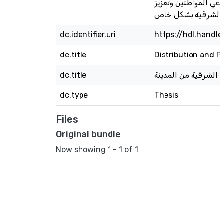
عي المواطنين وتعزيز
dc.identifier.uri
https://hdl.hand
dc.title
Distribution and 
dc.title
dc.type
Thesis
Files
Original bundle
Now showing
1 - 1 of 1