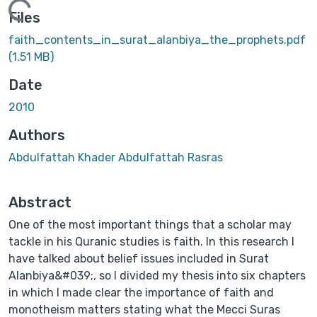
Loading...
Files
faith_contents_in_surat_alanbiya_the_prophets.pdf
(1.51 MB)
Date
2010
Authors
Abdulfattah Khader Abdulfattah Rasras
Abstract
One of the most important things that a scholar may
tackle in his Quranic studies is faith. In this research I
have talked about belief issues included in Surat
Alanbiya&#039;, so I divided my thesis into six chapters
in which I made clear the importance of faith and
monotheism matters stating what the Mecci Suras