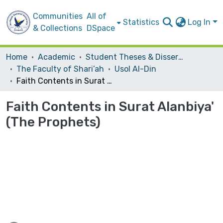
Communities
All of
Statistics
Log In
& Collections
DSpace
Home
Academic
Student Theses & Dissertations
The Faculty of Shari’ah
Usol Al-Din
Faith Contents in Surat Alanbiya' (The Prophets)
Faith Contents in Surat Alanbiya'
(The Prophets)