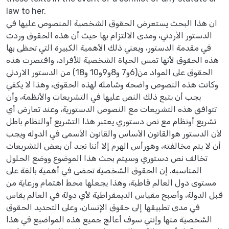
law to her.
ان هذا البحث يستعرض الحقوق الشخصية المنصوص عليها في
الدستور الأردني، ومدى الالتزام بها حيث أن هذه الحقوق وردت
في مقدمة الدستور، ويعني ذلك الأهمية الكبيرة التي تحظى بها
هذه الحقوق لأنها تمس الحياة الشخصية للأفراد، واقتصرت هذه
الحقوق على المواد من(6و7 و8و9و10 و18) من الدستور الاردني
وكانت هذه النصوص واضحة وشاملة لهذه الحقوق، وهذا لا يكفي
يجب أن يتبع ذلك النص عليها في التشريعات والأنظمة، وأن
تتوافق هذه التشريعات مع النصوص الدستورية، وعند تعارض أي
تشريع أونظام مع نص دستوري يعتبر هذا التشريع أوالنظام باطل
لأن الدستور هوالقانون الأساس والقانون الأسمى في الدوله ويجب
أن لا يتم مخالفته، وهورأس الهرم إلا أننا نجد أن بعض التشريعات
تخالف نص دستوري وسيتم بحث هذا الموضوع ووضع الحلول
المناسبه. إن الحقوق الشخصية تحضى في أهمية بالغة على
مستوى دول العالم قاطبة، وهذا يجعلها محط اهتمام ورعاية من
قبل الدولة، وأصبح مقياس الديمقراطية لأي دولة في العالم يقاس
في مدى تطبيقها إلى حقوق الإنسان، وعلى التحديد الحقوق
الشخصية منها وإنني سوف أعالج جميع هذه المواضيع في هذا