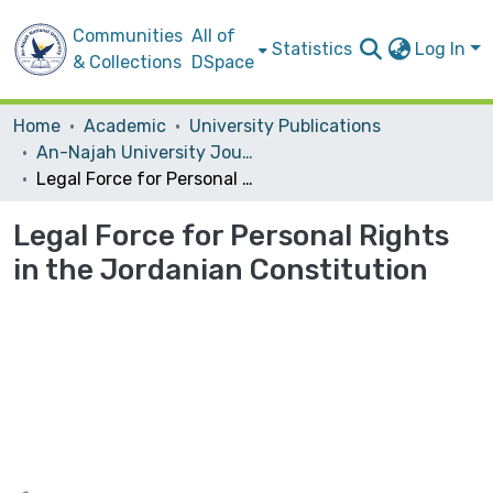
Communities
All of
Statistics
Log In
& Collections
DSpace
Home
Academic
University Publications
An-Najah University Journal for Research - B (Humanities)
Legal Force for Personal Rights in the Jordanian Constitution
Legal Force for Personal Rights
in the Jordanian Constitution