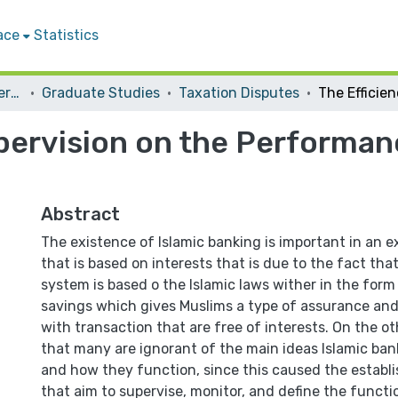
ace
Statistics
Student Theses & Dissertations
Graduate Studies
Taxation Disputes
upervision on the Performan
Abstract
The existence of Islamic banking is important in an 
that is based on interests that is due to the fact th
system is based o the Islamic laws wither in the form
savings which gives Muslims a type of assurance and
with transaction that are free of interests. On the o
that many are ignorant of the main ideas Islamic ban
and how they function, since this caused the establi
that aim to supervise, monitor, and define the funct