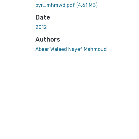
byr_mhmwd.pdf
(4.61 MB)
Date
2012
Authors
Abeer Waleed Nayef Mahmoud