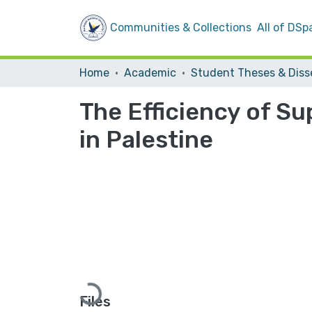
Communities & Collections
All of DSp
Home
Academic
The Efficiency of S
in Palestine
Loading...
Files