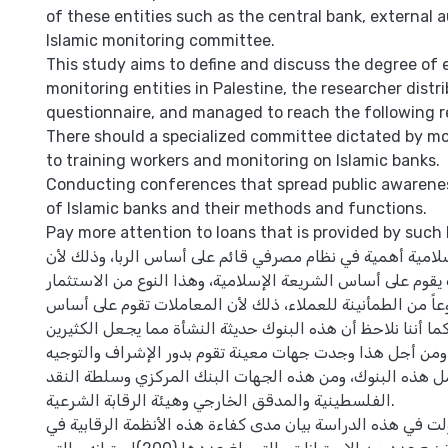
of these entities such as the central bank, external a
Islamic monitoring committee.
This study aims to define and discuss the degree of e
monitoring entities in Palestine, the researcher distr
questionnaire, and managed to reach the following r
There should a specialized committee dictated by mo
to training workers and monitoring on Islamic banks.
Conducting conferences that spread public awarenes
of Islamic banks and their methods and functions.
Pay more attention to loans that is provided by such
سلامية أهمية في نظام مصرفي قائم على أساس الربا، وذلك لأن
 يقوم على أساس الشريعة الإسلامية، وهذا النوع من الاستثمار
وعاً من الطمأنينة للعملاء، ذلك لأن المعاملات تقوم على أساس
ما أننا نلاحظ أن هذه البنوك حديثة النشأة مما يجعل الكثيرين
ومن أجل هذا وجدت جهات معينة تقوم بدور الإشراف والتوجيه
ل هذه البنوك، ومن هذه الجهات البنك المركزي وسلطة النقد
الفلسطينية والمدقق الخارجي وهيئة الرقابة الشرعية.
ت في هذه الدراسة بيان مدى كفاءة هذه الأنظمة الرقابية في