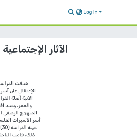
Log In
الآثار الإجتماعية
هدفت الدراسة إ
الإعتقال على أُسر
الآتية (صلة القرا
والعمر، وعدد أفر
المنهجج الوصفي ال
أُسر الأسيرات الفل
عي
ذلك، قامت الباحثة 