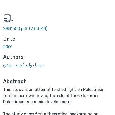
Loading...
Files
2881300.pdf
(2.04 MB)
Date
2001
Authors
ميساء وليد أحمد عبادي
Abstract
This study is an attempt to shed light on Palestinian
foreign borrowings and the role of these loans in
Palestinian economic development.
The study gives first a theoretical background on