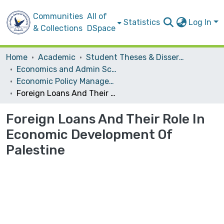
Communities
All of
Statistics
Log In
& Collections
DSpace
Home
Academic
Student Theses & Dissertations
Economics and Admin Sceince
Economic Policy Management
Foreign Loans And Their Role In Economic Development Of Palestine
Foreign Loans And Their Role In
Economic Development Of
Palestine