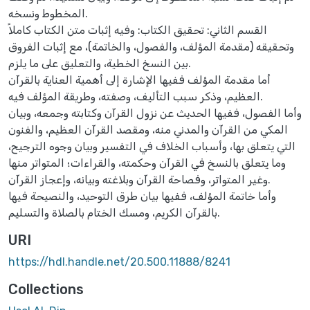
المخطوط ونسخه.
القسم الثاني: تحقيق الكتاب: وفيه إثبات متن الكتاب كاملاً
وتحقيقه (مقدمة المؤلف، والفصول، والخاتمة)، مع إثبات الفروق
بين النسخ الخطية، والتعليق على ما يلزم.
أما مقدمة المؤلف ففيها الإشارة إلى أهمية العناية بالقرآن
العظيم، وذكر سبب التأليف، وصفته، وطريقة المؤلف فيه.
وأما الفصول، ففيها الحديث عن نزول القرآن وكتابته وجمعه، وبيان
المكي من القرآن والمدني منه، ومقصد القرآن العظيم، والفنون
التي يتعلق بها، وأسباب الخلاف في التفسير وبيان وجوه الترجيح،
وما يتعلق بالنسخ في القرآن وحكمته، والقراءات؛ المتواتر منها
وغير المتواتر، وفصاحة القرآن وبلاغته وبيانه، وإعجاز القرآن.
وأما خاتمة المؤلف، ففيها بيان طرق التوحيد، والنصيحة فيها
بالقرآن الكريم، ومسك الختام بالصلاة والتسليم.
URI
https://hdl.handle.net/20.500.11888/8241
Collections