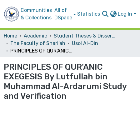
Communities
All of
Statistics
Log In
& Collections
DSpace
Home
Academic
Student Theses & Dissertations
The Faculty of Shari’ah
Usol Al-Din
PRINCIPLES OF QUR'ANIC EXEGESIS By Lutfullah bin Muhammad Al-Ardarumi Study and Verification
PRINCIPLES OF QUR'ANIC
EXEGESIS By Lutfullah bin
Muhammad Al-Ardarumi Study
and Verification