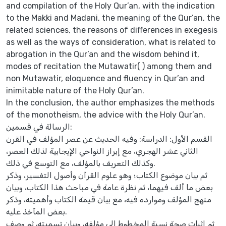
and compilation of the Holy Qur’an, with the indication
to the Makki and Madani, the meaning of the Qur’an, the
related sciences, the reasons of differences in exegesis
as well as the ways of consideration, what is related to
abrogation in the Qur’an and the wisdom behind it,
modes of recitation the Mutawatir( ) among them and
non Mutawatir, eloquence and fluency in Qur’an and
inimitable nature of the Holy Qur’an.
In the conclusion, the author emphasizes the methods
of the monotheism, the advice with the Holy Qur’an.
الرسالة في قسمين:
القسم الأول: الدراسة: وفيه الحديث عن عصر المؤلف في القرن
الثاني عشر الهجري، مع إبراز النواحي الإيجابية لذلك العصر،
وكذلك التعريف بالمؤلف، مع التوسع في ذلك.
ثم بيان موضوع الكتاب؛ وهو علوم القرآن وأصول التفسير، وذكر
بعض ما ألف فيهما، ثم نظرة عامة في مباحث هذا الكتاب، وبيان
منهج المؤلف وموارده فيه، مع بيان قيمة الكتاب وأهميته، وذكر
بعض المآخذ عليه.
ثم إثبات صحة نسبة المخطوط إلى مؤلفه، وبيان تسميته، ثم وصف