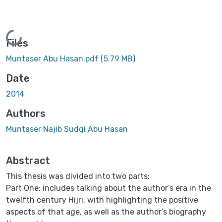
Loading...
Files
Muntaser Abu Hasan.pdf
(5.79 MB)
Date
2014
Authors
Muntaser Najib Sudqi Abu Hasan
Abstract
This thesis was divided into two parts:
Part One: includes talking about the author’s era in the
twelfth century Hijri, with highlighting the positive
aspects of that age, as well as the author’s biography