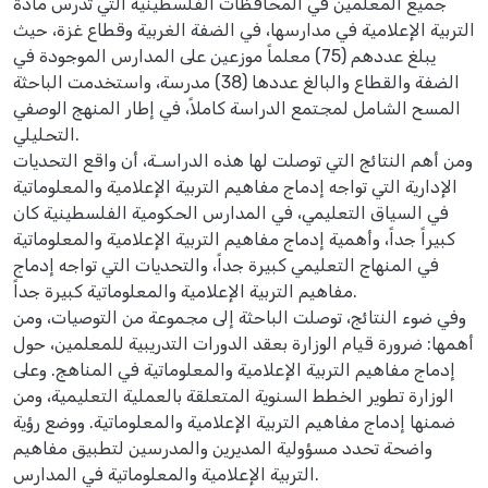
جميع المعلمين في المحافظات الفلسطينية التي تدرس مادة
التربية الإعلامية في مدارسها، في الضفة الغربية وقطاع غزة، حيث
يبلغ عددهم (75) معلماً موزعين على المدارس الموجودة في
الضفة والقطاع والبالغ عددها (38) مدرسة، واستخدمت الباحثة
المسح الشامل لمجتمع الدراسة كاملاً، في إطار المنهج الوصفي
التحليلي.
ومن أهم النتائج التي توصلت لها هذه الدراسـة، أن واقع التحديات
الإدارية التي تواجه إدماج مفاهيم التربية الإعلامية والمعلوماتية
في السياق التعليمي، في المدارس الحكومية الفلسطينية كان
كبيراً جداً، وأهمية إدماج مفاهيم التربية الإعلامية والمعلوماتية
في المنهاج التعليمي كبيرة جداً، والتحديات التي تواجه إدماج
مفاهيم التربية الإعلامية والمعلوماتية كبيرة جداً.
وفي ضوء النتائج، توصلت الباحثة إلى مجموعة من التوصيات، ومن
أهمها: ضرورة قيام الوزارة بعقد الدورات التدريبية للمعلمين، حول
إدماج مفاهيم التربية الإعلامية والمعلوماتية في المناهج. وعلى
الوزارة تطوير الخطط السنوية المتعلقة بالعملية التعليمية، ومن
ضمنها إدماج مفاهيم التربية الإعلامية والمعلوماتية. ووضع رؤية
واضحة تحدد مسؤولية المديرين والمدرسين لتطبيق مفاهيم
التربية الإعلامية والمعلوماتية في المدارس.