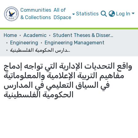
Communities
All of
Statistics
Log In
& Collections
DSpace
Home
Academic
Student Theses & Dissertations
Engineering
Engineering Management
واقع التحديات الإدارية التي تواجه إدماج مفاهيم التربية الإعلامية والمعلوماتية في السياق التعليمي في المدارس الحكومية الفلسطينية
واقع التحديات الإدارية التي تواجه إدماج
مفاهيم التربية الإعلامية والمعلوماتية
في السياق التعليمي في المدارس
الحكومية الفلسطينية