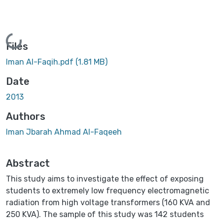
Loading...
Files
Iman Al-Faqih.pdf
(1.81 MB)
Date
2013
Authors
Iman Jbarah Ahmad Al-Faqeeh
Abstract
This study aims to investigate the effect of exposing
students to extremely low frequency electromagnetic
radiation from high voltage transformers (160 KVA and
250 KVA). The sample of this study was 142 students