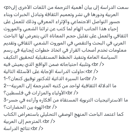
<p>سعت الدراسة إلى بيان أهمية الترجمة من اللغات الأخرى إلى
العربية ودورها في نشر وتعميم الثقافة وتبادل الخبرات وبناء
جسور التواصل الاجتماعي والإثراء المعرفي وذلك للعمل على
إحياء هذا الجانب الهام لما كتب عن تراثنا الشعبي والموروث
الثقافي والعمل على تقليل حجم المعاناة التي يتعرض لها الباحث
العربي في البحث والتقصي في الموروث الشعبي الثقافي وتقديم
معلومات تخدم أصحاب القرار في اتخاذ خطوات إيجابية في رسم
السياسة العامة وتنفيذ الخطط المستقبلية لتحقيق التكيف
وتلبية احتياجاته ضمن الواقع الذي يعيش فيه.<br />
حاولت الدراسة الإجابة على الأسئلة التالية:<br />
1-ما السيرة الذاتية للدكتور توفيق كنعان؟<br />
2-ما الدلالة الثقافية لواحد من كتبه المترجمة إلى العربية-
الأولياء والمزارات في فلسطين؟<br />
3-ما الاستراتيجيات التربوية المستقاة من أفكاره وأراءه في جسر
الهوة بين الحضارات؟<br />
كما اعتمد الباحث المنهج الوصفي التحليلي باستعراض الكتاب
المترجم إلى العربية.<br />
نتائج الدراسة:<br />