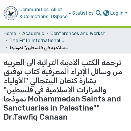
Communities
All of
Statistics
Log In
& Collections
DSpace
Home
Academic
Conferences and Workshops
The Fifth International Conference "The Role of Translation in the Dialogue of Civilizations"
ترجمة الكتب الأدبية التراثية الى العربية من وسائل الإثراء المعرفية كتاب توفيق بشارة كنعان البيتجالي "الأولياء والمزارات الإسلامية في فلسطين" نموذجا Mohammedan Saints and Sanctuaries in Palestine"" Dr.Tawfiq Canaan
ترجمة الكتب الأدبية التراثية الى العربية
من وسائل الإثراء المعرفية كتاب توفيق
بشارة كنعان البيتجالي "الأولياء
والمزارات الإسلامية في فلسطين"
نموذجا Mohammedan Saints and
Sanctuaries in Palestine""
Dr.Tawfiq Canaan