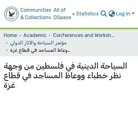
Communities
All of
Statistics
Log In
& Collections
DSpace
Home
Academic
Conferences and Workshops
مؤتمر السياحة والآثار الدولي
السياحة الدينية في فلسطين من وجهة نظر خطباء ووعاظ المساجد في قطاع غزة
السياحة الدينية في فلسطين من وجهة
نظر خطباء ووعاظ المساجد في قطاع
غزة