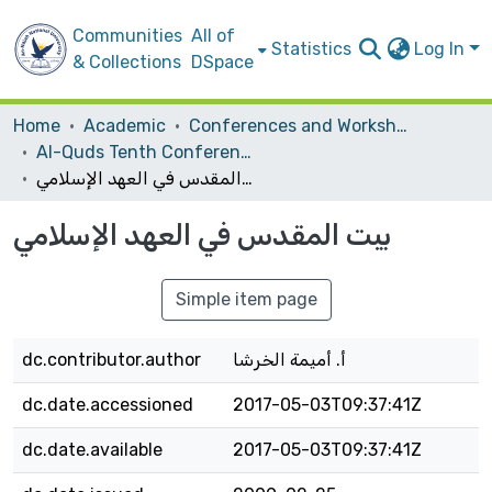
Communities
All of
Statistics
Log In
& Collections
DSpace
Home
Academic
Conferences and Workshops
Al-Quds Tenth Conference Anticipating the Cultural and Civilization Reality in Jerusalem in 2009
بيت المقدس في العهد الإسلامي
بيت المقدس في العهد الإسلامي
Simple item page
dc.contributor.author
أ. أميمة الخرشا
dc.date.accessioned
2017-05-03T09:37:41Z
dc.date.available
2017-05-03T09:37:41Z