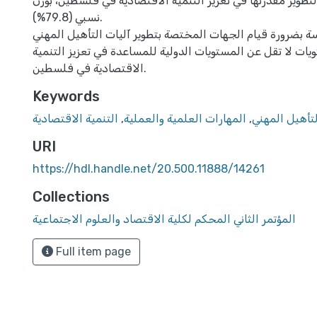
تطوير مقدرتها في تعزيز التنمية الاقتصادية في فلسطين، بوزن
نسبي (79.8%).
ة بضرورة قيام الجهات المختصة بتطوير آليات التأهيل المهني
ات لا تقل عن المستويات الدولية للمساعدة في تعزيز التنمية
الاقتصادية في فلسطين.
Keywords
لتأهيل المهني
,
المهارات العلمية والعملية
,
التنمية الاقتصادية
URI
https://hdl.handle.net/20.500.11888/14261
Collections
المؤتمر الثاني المحكم لكلية الاقتصاد والعلوم الاجتماعية
Full item page