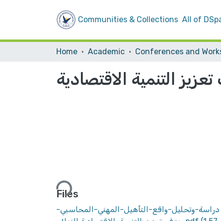
Communities & Collections
All of DSp
Home
Academic
زيز التنمية الاقتصادية
Loading...
Files
دراسة-وتحليل-واقع-التأهيل-المهني-المحاسبي-