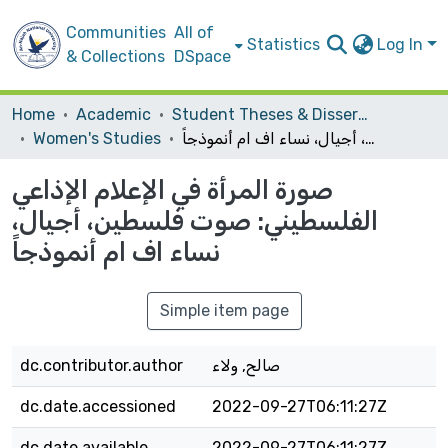
Communities
All of
Statistics
Log In
& Collections
DSpace
Home
Academic
Student Theses & Dissertations
صورة المرأة في الإعلام الإذاعي الفلسطيني: صوت فلسطين، أجيال، نساء اف ام أنموذجاً
Women's Studies
صورة المرأة في الإعلام الإذاعي
الفلسطيني: صوت فلسطين، أجيال،
نساء اف ام أنموذجاً
Simple item page
صالح, ولاء
dc.contributor.author
dc.date.accessioned
2022-09-27T06:11:27Z
dc.date.available
2022-09-27T06:11:27Z