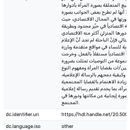
ضيع المتعلقة بصورة المرأة بأدوارها
لا أنها لم تطرح بعض الجوانب بصورة
ورتها في المجال الاقتصادي، حيث
 اقتصادياً في حيِّز محدود وبطريقة
 دورها المنزلي أكثر منه الاقتصادي
تالي فإنَّ الباحثة لم تجد أنَّ الإعلام
ادية للنساء في مواقع متقدمة وبارزة
اً اقتصادياً مستقلاً بالفعل. وخرجت
مجموعة من التوصيات تمثلت بضرورة
ميين/ات بقضايا المرأة ومفهوم النوع
 وكيفية دمجهم بالرسالة الإعلامية،
 زيادة الاهتمام بالقضايا المجتمعية
لمرأة، بما يخدم تقديم رسالة إعلامية
صورة إيجابية عن مكانتها ودورها في
المجتمع.
dc.identifier.uri
https://hdl.handle.net/20.500
dc.language.iso
other