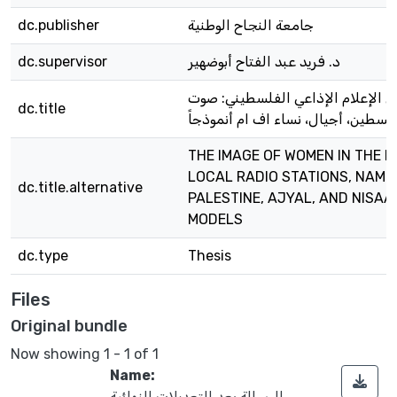
جامعة النجاح الوطنية
dc.publisher
د. فريد عبد الفتاح أبوضهير
dc.supervisor
ي الإعلام الإذاعي الفلسطيني: صوت
dc.title
لسطين، أجيال، نساء اف ام أنموذجاً
THE IMAGE OF WOMEN IN THE P
LOCAL RADIO STATIONS, NAME
dc.title.alternative
PALESTINE, AJYAL, AND NISAA
MODELS
dc.type
Thesis
Files
Original bundle
Now showing
1 - 1 of 1
Name:
الرسالة بعد التعديلات النهائية