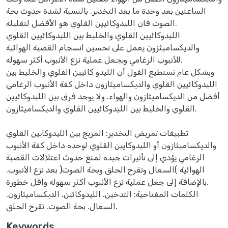
الساعتين بعد وحدة ما بعد التخدير. بالنسبة لشدة حدوث بحة
الصوت فان الليدوكائيين القلوي هو الأفضل لتقليله.
الليدوكائيين القلوي والخليط بين الليدوكائيين القلوي
والديكساميثزون يعمل على تحسين انسجام القصبة الهوائية
للأنبوب الرغامي ويجعل عملية نزع الأنبوب أكثر سهوله.
وبشكل عام نستطيع القول أن الليدو كائيين القلوي والخليط بين
الليدوكائيين القلوي والديكساميثازون داخل كفة الأنبوب الرغامي
أفضل من الديكساميثازون والهواء. ولا يوجد فرق بين الليدوكائيين
القلوي والخليط بين الليدوكائيين القلوي والديكساميثازون.
تطبيقات تمريض التخدير: المزيج بين الليدوكايين القلوي
والديكساميثازون أو الليدوكايين القلوي لوحده داخل كفة الأنبوب
الرغامي يؤدي إلى تأثيرات جيده لمنع حدوث اعتلالات القصبة
الهوائية )السعال وتقرح الحلق وبحة الصوت( بعد نزع الأنبوب.
بالإضافة إلى جعل عملية نزع الأنبوب أكثر سهوله واقل خطورة.
الكلمات المفتاحية: التدخين. الليدوكائين. الديكساميثازون.
السعال. بحة الصوت. تقرح الحلق.
Keywords