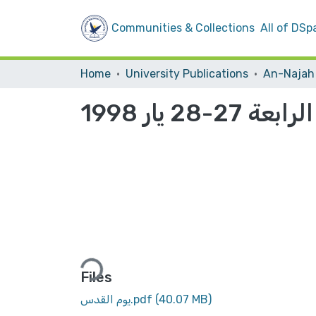
Communities & Collections
All of DSp
Home
University Publications
An-Najah
28 يار 1998
Loading...
Files
يوم القدس.pdf
(40.07 MB)