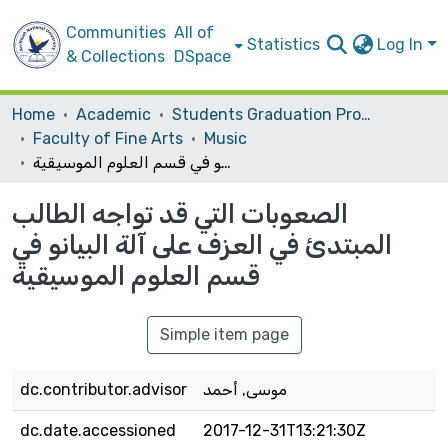
Communities
All of
Statistics
Log In
& Collections
DSpace
Home
Academic
Students Graduation Projects
Faculty of Fine Arts
Music
الصعوبات التي قد تواجه الطالب المبتدئ في العزف على آلة البيانو في قسم العلوم الموسيقية
الصعوبات التي قد تواجه الطالب
المبتدئ في العزف على آلة البيانو في
قسم العلوم الموسيقية
Simple item page
dc.contributor.advisor
موسى, أحمد
dc.date.accessioned
2017-12-31T13:21:30Z