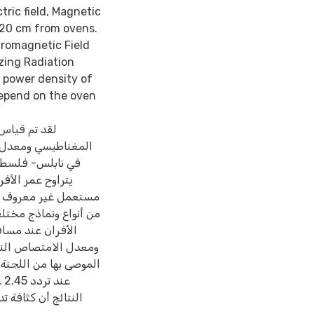
tric field, Magnetic
 20 cm from ovens.
tromagnetic Field
zing Radiation
e power density of
depend on the oven
لقد تم قياس
في نابلس- فلسطين
من أنواع ونماذج مختل
الأفران عند مس،
النتائج أن كثافة 