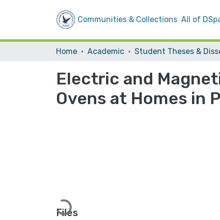
Communities & Collections
All of DSp
Home
Academic
Electric and Magnet
Ovens at Homes in P
Loading...
Files